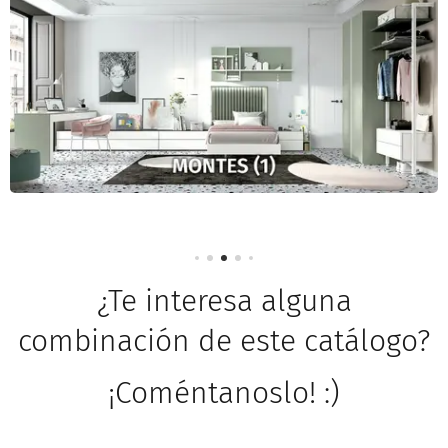
¿Te interesa alguna
combinación de este catálogo?
¡Coméntanoslo! :)